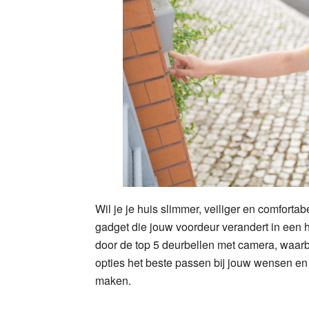
Wil je je huis slimmer, veiliger en comfor
gadget die jouw voordeur verandert in een h
door de top 5 deurbellen met camera, waarb
opties het beste passen bij jouw wensen en 
maken.