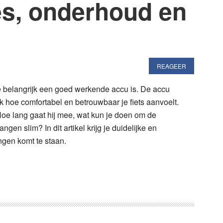
es, onderhoud en
REAGEER
oe belangrijk een goed werkende accu is. De accu
k hoe comfortabel en betrouwbaar je fiets aanvoelt.
oe lang gaat hij mee, wat kun je doen om de
en slim? In dit artikel krijg je duidelijke en
ingen komt te staan.