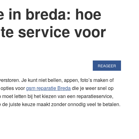
 in breda: hoe
ste service voor
REAGEER
 verstoren. Je kunt niet bellen, appen, foto’s maken of
 opties voor
gsm reparatie Breda
die je weer snel op
op moet letten bij het kiezen van een reparatieservice,
de juiste keuze maakt zonder onnodig veel te betalen.