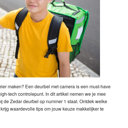
tabeler maken? Een deurbel met camera is een must-have
igh-tech controlepunt. In dit artikel nemen we je mee
ij de Zedar deurbel op nummer 1 staat. Ontdek welke
krijg waardevolle tips om jouw keuze makkelijker te