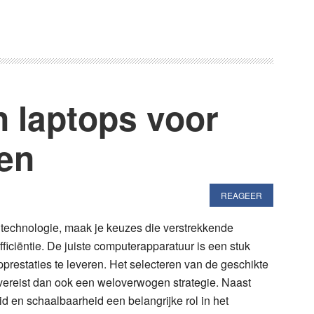
 laptops voor
en
REAGEER
technologie, maak je keuzes die verstrekkende
ficiëntie. De juiste computerapparatuur is een stuk
pprestaties te leveren. Het selecteren van de geschikte
vereist dan ook een weloverwogen strategie. Naast
id en schaalbaarheid een belangrijke rol in het