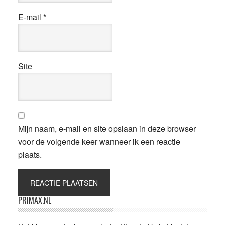
E-mail
*
Site
Mijn naam, e-mail en site opslaan in deze browser
voor de volgende keer wanneer ik een reactie
plaats.
Primaire
PRIMAX.NL
Sidebar