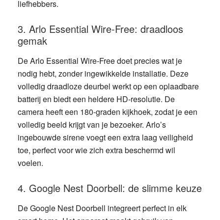
liefhebbers.
3. Arlo Essential Wire-Free: draadloos
gemak
De
Arlo Essential Wire-Free
doet precies wat je
nodig hebt, zonder ingewikkelde installatie. Deze
volledig draadloze deurbel werkt op een oplaadbare
batterij en biedt een heldere HD-resolutie. De
camera heeft een 180-graden kijkhoek, zodat je een
volledig beeld krijgt van je bezoeker. Arlo’s
ingebouwde sirene voegt een extra laag veiligheid
toe, perfect voor wie zich extra beschermd wil
voelen.
4. Google Nest Doorbell: de slimme keuze
De
Google Nest Doorbell
integreert perfect in elk