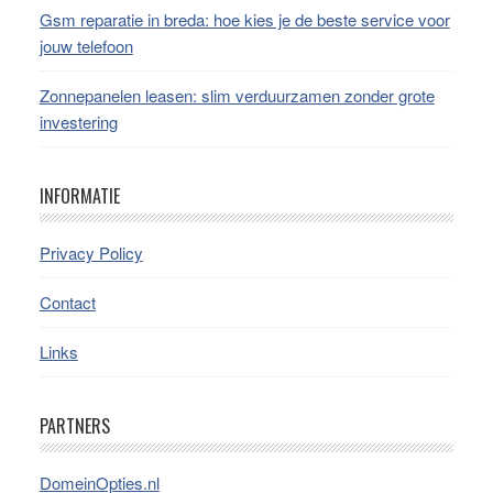
Gsm reparatie in breda: hoe kies je de beste service voor
jouw telefoon
Zonnepanelen leasen: slim verduurzamen zonder grote
investering
INFORMATIE
Privacy Policy
Contact
Links
PARTNERS
DomeinOpties.nl