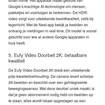
smart home. Het apparaat maakt gebruik van
Google’s krachtige AI-technologie om mensen,
pakketjes en voertuigen te herkennen. De HDR-
video zorgt voor uitstekende beeldkwaliteit, zelfs bij
tegenlicht. Met de Nest-app bekijk je beelden en
ontvang je meldingen in real-time. Dit model is vooral
geschikt voor wie al andere Google-apparaten in
huis heeft.
5. Eufy Video Doorbell 2K: betaalbare
kwaliteit
De
Eufy Video Doorbell 2K
biedt een uitstekende
prijs-kwaliteitverhouding. De camera levert scherpe
2K-beelden en beschikt over een geïntegreerde
bewegingssensor. Wat deze deurbel uniek maakt, is
dat je geen abonnement nodig hebt om beelden op
te slaan; alles wordt lokaal opgeslagen op een