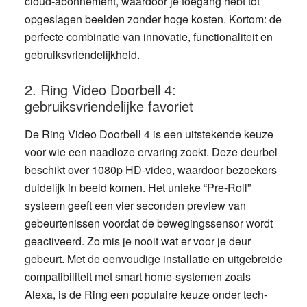
cloud-abonnement, waardoor je toegang hebt tot
opgeslagen beelden zonder hoge kosten. Kortom: de
perfecte combinatie van innovatie, functionaliteit en
gebruiksvriendelijkheid.
2. Ring Video Doorbell 4:
gebruiksvriendelijke favoriet
De
Ring Video Doorbell 4
is een uitstekende keuze
voor wie een naadloze ervaring zoekt. Deze deurbel
beschikt over 1080p HD-video, waardoor bezoekers
duidelijk in beeld komen. Het unieke “Pre-Roll”
systeem geeft een vier seconden preview van
gebeurtenissen voordat de bewegingssensor wordt
geactiveerd. Zo mis je nooit wat er voor je deur
gebeurt. Met de eenvoudige installatie en uitgebreide
compatibiliteit met smart home-systemen zoals
Alexa, is de Ring een populaire keuze onder tech-