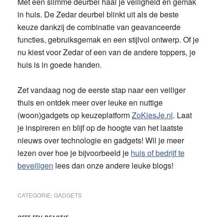
Met een slimme deurbel haal je veiligheid en gemak
in huis. De
Zedar deurbel
blinkt uit als de beste
keuze dankzij de combinatie van geavanceerde
functies, gebruiksgemak en een stijlvol ontwerp. Of je
nu kiest voor Zedar of een van de andere toppers, je
huis is in goede handen.
Zet vandaag nog de eerste stap naar een veiliger
thuis en ontdek meer over leuke en nuttige
(woon)gadgets op keuzeplatform
ZoKiesJe.nl
. Laat
je inspireren en blijf op de hoogte van het laatste
nieuws over technologie en gadgets! Wil je meer
lezen over hoe je bijvoorbeeld je
huis of bedrijf te
beveiligen
lees dan onze andere leuke blogs!
CATEGORIE:
GADGETS