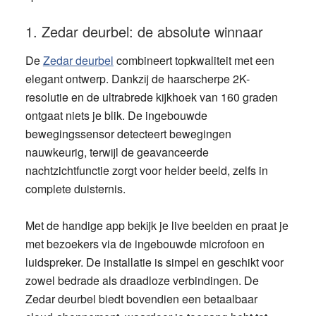
1. Zedar deurbel: de absolute winnaar
De
Zedar deurbel
combineert topkwaliteit met een
elegant ontwerp. Dankzij de haarscherpe 2K-
resolutie en de ultrabrede kijkhoek van 160 graden
ontgaat niets je blik. De ingebouwde
bewegingssensor detecteert bewegingen
nauwkeurig, terwijl de geavanceerde
nachtzichtfunctie zorgt voor helder beeld, zelfs in
complete duisternis.
Met de handige app bekijk je live beelden en praat je
met bezoekers via de ingebouwde microfoon en
luidspreker. De installatie is simpel en geschikt voor
zowel bedrade als draadloze verbindingen. De
Zedar deurbel biedt bovendien een betaalbaar