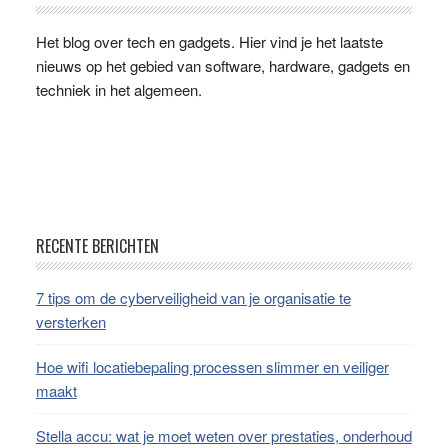
Sidebar
Het blog over tech en gadgets. Hier vind je het laatste
nieuws op het gebied van software, hardware, gadgets en
techniek in het algemeen.
Footer
RECENTE BERICHTEN
7 tips om de cyberveiligheid van je organisatie te
versterken
Hoe wifi locatiebepaling processen slimmer en veiliger
maakt
Stella accu: wat je moet weten over prestaties, onderhoud