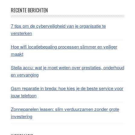
Footer
RECENTE BERICHTEN
7 tips om de cyberveiligheid van je organisatie te
versterken
Hoe wifi locatiebepaling processen slimmer en veiliger
maakt
Stella accu: wat je moet weten over prestaties, onderhoud
en vervanging
Gsm reparatie in breda: hoe kies je de beste service voor
jouw telefoon
Zonnepanelen leasen: slim verduurzamen zonder grote
investering