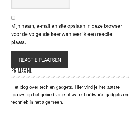
Mijn naam, e-mail en site opslaan in deze browser
voor de volgende keer wanneer ik een reactie
plaats.
Primaire
PRIMAX.NL
Sidebar
Het blog over tech en gadgets. Hier vind je het laatste
nieuws op het gebied van software, hardware, gadgets en
techniek in het algemeen.