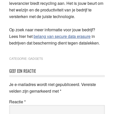
leverancier biedt recycling aan. Het is jouw beurt om
het welzijn en de productiviteit van je bedrijf te
versterken met de juiste technologie.
Op zoek naar meer informatie voor jouw bedrijf?
Lees hier het
belang van secure data erasure
in
bedrijven dat bescherming dient tegen datalekken.
CATEGORIE:
GADGETS
Lees
GEEF EEN REACTIE
Interacties
Je e-mailadres wordt niet gepubliceerd.
Vereiste
velden zijn gemarkeerd met
*
Reactie
*