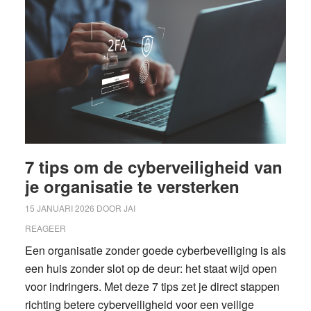
7 tips om de cyberveiligheid van
je organisatie te versterken
15 JANUARI 2026
DOOR
JAI
REAGEER
Een organisatie zonder goede cyberbeveiliging is als
een huis zonder slot op de deur: het staat wijd open
voor indringers. Met deze 7 tips zet je direct stappen
richting betere cyberveiligheid voor een veilige