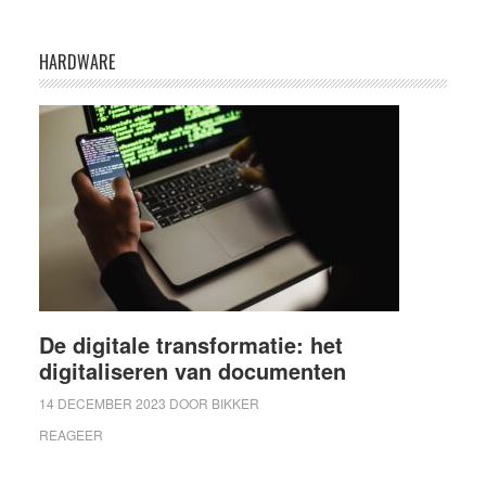
HARDWARE
De digitale transformatie: het
digitaliseren van documenten
14 DECEMBER 2023
DOOR
BIKKER
REAGEER