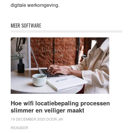
digitale werkomgeving.
MEER SOFTWARE
Hoe wifi locatiebepaling processen
slimmer en veiliger maakt
19 DECEMBER 2025
DOOR
JAI
REAGEER