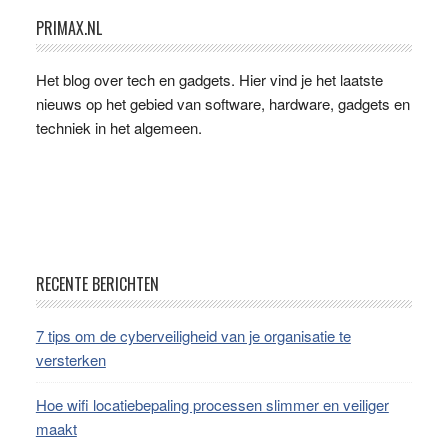
Primaire
PRIMAX.NL
Sidebar
Het blog over tech en gadgets. Hier vind je het laatste
nieuws op het gebied van software, hardware, gadgets en
techniek in het algemeen.
Footer
RECENTE BERICHTEN
7 tips om de cyberveiligheid van je organisatie te
versterken
Hoe wifi locatiebepaling processen slimmer en veiliger
maakt