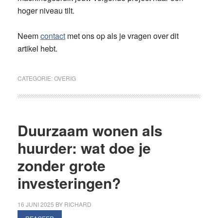
hoger niveau tilt.
Neem
contact
met ons op als je vragen over dit
artikel hebt.
CATEGORIE:
OVERIG
Duurzaam wonen als
huurder: wat doe je
zonder grote
investeringen?
16 JUNI 2025
BY
RICHARD