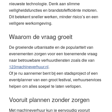
nieuwste technologie. Denk aan slimme
veiligheidsfuncties en brandstofefficiënte motoren.
Dit betekent sneller werken, minder risico’s en een
veiligere werkomgeving.
Waarom de vraag groeit
De groeiende urbanisatie en de populariteit van
evenementen zorgen voor een toenemende vraag
naar betrouwbare verhuurdiensten zoals die van
123machineverhuur.nl
.
Of je nu aannemer bent bij een stadsproject of een
eventplanner van een groot festival, verhuurservices
helpen om alles soepel te laten verlopen.
Vooruit plannen zonder zorgen
Met machineverhuur kun je eenvoudig vooruit