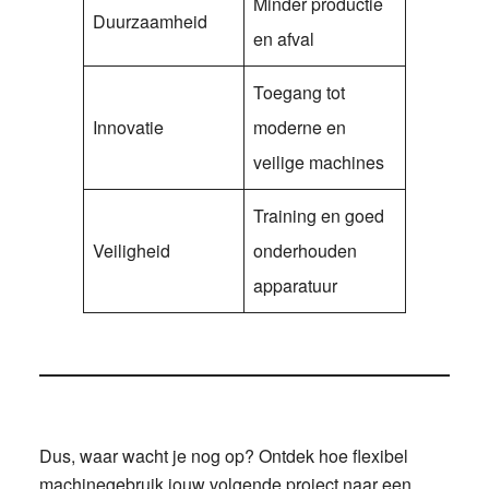
Minder productie
Duurzaamheid
en afval
Toegang tot
Innovatie
moderne en
veilige machines
Training en goed
Veiligheid
onderhouden
apparatuur
Dus, waar wacht je nog op? Ontdek hoe flexibel
machinegebruik jouw volgende project naar een