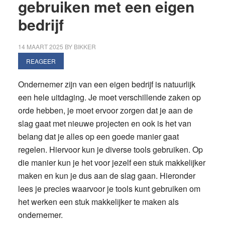
gebruiken met een eigen
voor
bedrijf
gecontroleerde
omgevingen
14 MAART 2025
BY
BIKKER
REAGEER
Ondernemer zijn van een eigen bedrijf is natuurlijk
een hele uitdaging. Je moet verschillende zaken op
orde hebben, je moet ervoor zorgen dat je aan de
slag gaat met nieuwe projecten en ook is het van
belang dat je alles op een goede manier gaat
regelen. Hiervoor kun je diverse tools gebruiken. Op
die manier kun je het voor jezelf een stuk makkelijker
maken en kun je dus aan de slag gaan. Hieronder
lees je precies waarvoor je tools kunt gebruiken om
het werken een stuk makkelijker te maken als
ondernemer.