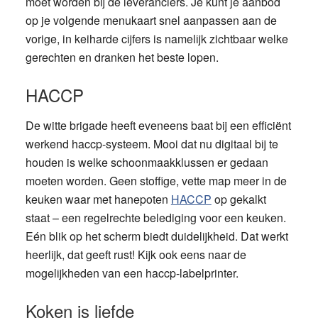
moet worden bij de leveranciers. Je kunt je aanbod
op je volgende menukaart snel aanpassen aan de
vorige, in keiharde cijfers is namelijk zichtbaar welke
gerechten en dranken het beste lopen.
HACCP
De witte brigade heeft eveneens baat bij een efficiënt
werkend haccp-systeem. Mooi dat nu digitaal bij te
houden is welke schoonmaakklussen er gedaan
moeten worden. Geen stoffige, vette map meer in de
keuken waar met hanepoten
HACCP
op gekalkt
staat – een regelrechte belediging voor een keuken.
Eén blik op het scherm biedt duidelijkheid. Dat werkt
heerlijk, dat geeft rust! Kijk ook eens naar de
mogelijkheden van een haccp-labelprinter.
Koken is liefde