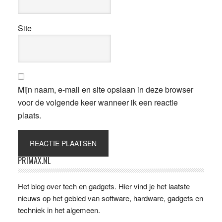
Site
Mijn naam, e-mail en site opslaan in deze browser
voor de volgende keer wanneer ik een reactie
plaats.
Primaire
PRIMAX.NL
Sidebar
Het blog over tech en gadgets. Hier vind je het laatste
nieuws op het gebied van software, hardware, gadgets en
techniek in het algemeen.