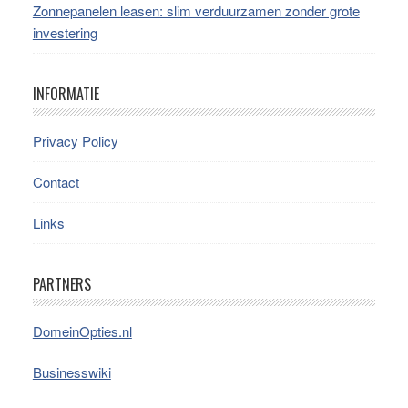
Zonnepanelen leasen: slim verduurzamen zonder grote
investering
INFORMATIE
Privacy Policy
Contact
Links
PARTNERS
DomeinOpties.nl
Businesswiki