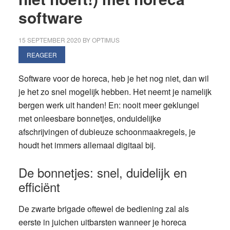
software
15 SEPTEMBER 2020
BY
OPTIMUS
REAGEER
Software voor de horeca, heb je het nog niet, dan wil
je het zo snel mogelijk hebben. Het neemt je namelijk
bergen werk uit handen! En: nooit meer geklungel
met onleesbare bonnetjes, onduidelijke
afschrijvingen of dubieuze schoonmaakregels, je
houdt het immers allemaal digitaal bij.
De bonnetjes: snel, duidelijk en
efficiënt
De zwarte brigade oftewel de bediening zal als
eerste in juichen uitbarsten wanneer je horeca