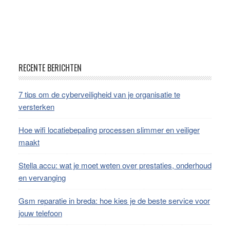
Footer
RECENTE BERICHTEN
7 tips om de cyberveiligheid van je organisatie te
versterken
Hoe wifi locatiebepaling processen slimmer en veiliger
maakt
Stella accu: wat je moet weten over prestaties, onderhoud
en vervanging
Gsm reparatie in breda: hoe kies je de beste service voor
jouw telefoon