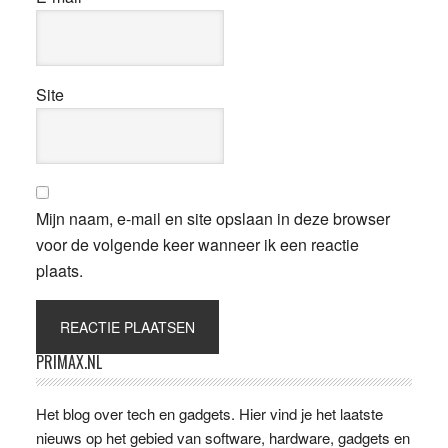
Site
Mijn naam, e-mail en site opslaan in deze browser
voor de volgende keer wanneer ik een reactie
plaats.
Primaire
PRIMAX.NL
Sidebar
Het blog over tech en gadgets. Hier vind je het laatste
nieuws op het gebied van software, hardware, gadgets en