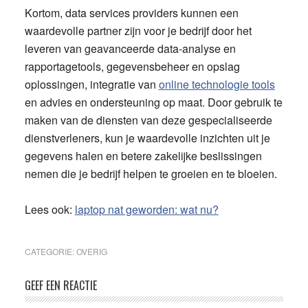
Kortom, data services providers kunnen een
waardevolle partner zijn voor je bedrijf door het
leveren van geavanceerde data-analyse en
rapportagetools, gegevensbeheer en opslag
oplossingen, integratie van
online technologie tools
en advies en ondersteuning op maat. Door gebruik te
maken van de diensten van deze gespecialiseerde
dienstverleners, kun je waardevolle inzichten uit je
gegevens halen en betere zakelijke beslissingen
nemen die je bedrijf helpen te groeien en te bloeien.
Lees ook:
laptop nat geworden: wat nu?
CATEGORIE:
OVERIG
Lees
GEEF EEN REACTIE
Interacties