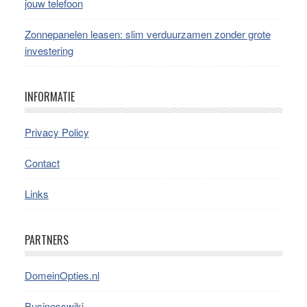
jouw telefoon
Zonnepanelen leasen: slim verduurzamen zonder grote
investering
INFORMATIE
Privacy Policy
Contact
Links
PARTNERS
DomeinOpties.nl
Businesswiki