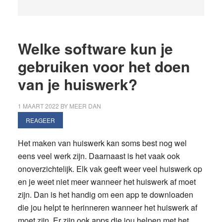
Welke software kun je
gebruiken voor het doen
van je huiswerk?
1 MAART 2022
BY
MEER DAN
REAGEER
Het maken van huiswerk kan soms best nog wel
eens veel werk zijn. Daarnaast is het vaak ook
onoverzichtelijk. Elk vak geeft weer veel huiswerk op
en je weet niet meer wanneer het huiswerk af moet
zijn. Dan is het handig om een app te downloaden
die jou helpt te herinneren wanneer het huiswerk af
moet zijn. Er zijn ook apps die jou helpen met het