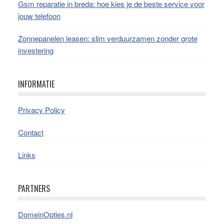
Gsm reparatie in breda: hoe kies je de beste service voor
jouw telefoon
Zonnepanelen leasen: slim verduurzamen zonder grote
investering
INFORMATIE
Privacy Policy
Contact
Links
PARTNERS
DomeinOpties.nl